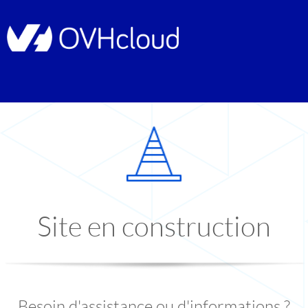
Site en construction
Besoin d'assistance ou d'informations ?